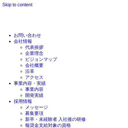
Skip to content
お問い合わせ
会社情報
代表挨拶
企業理念
ビジョンマップ
会社概要
沿革
アクセス
事業内容・実績
事業内容
開発実績
採用情報
メッセージ
募集要項
新卒・未経験者 入社後の研修
報奨金支給対象の資格